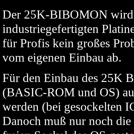
Der 25K-BIBOMON wird mi
industriegefertigten Platin
für Profis kein großes Prob
vom eigenen Einbau ab.
Für den Einbau des 25K
(BASIC-ROM und OS) auf j
werden (bei gesockelten IC
Danoch muß nur noch die