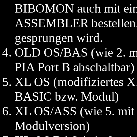
BIBOMON auch mit ei
ASSEMBLER bestellen, i
gesprungen wird.
OLD OS/BAS (wie 2. mi
PIA Port B abschaltbar)
XL OS (modifiziertes X
BASIC bzw. Modul)
XL OS/ASS (wie 5. mit 
Modulversion)