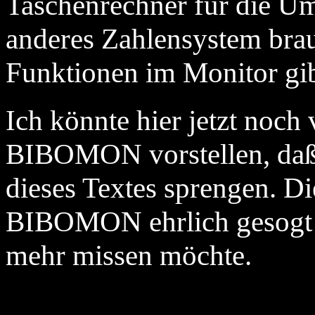
Taschenrechner für die U
anderes Zahlensystem brauc
Funktionen im Monitor gib
Ich könnte hier jetzt noch
BIBOMON vorstellen, daß
dieses Textes sprengen. D
BIBOMON ehrlich gesogt gr
mehr missen möchte.