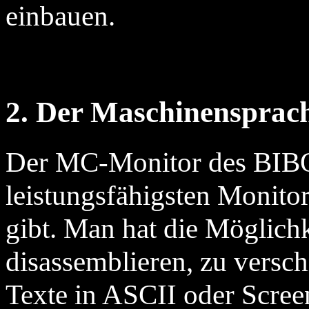
einbauen.
2. Der Maschinensprac
Der MC-Monitor des BIBO
leistungsfähigsten Monitore
gibt. Man hat die Möglich
disassemblieren, zu versch
Texte in ASCII oder Scree