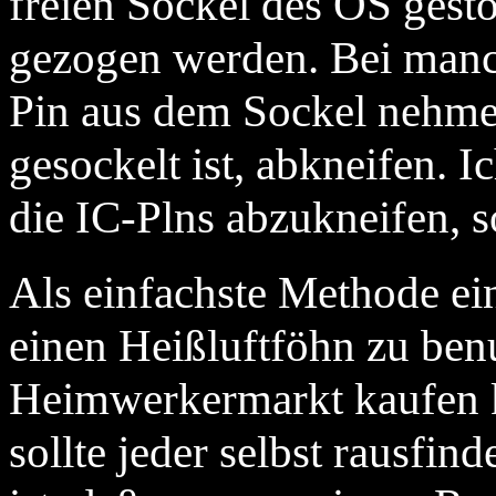
freien Sockel des OS gest
gezogen werden. Bei man
Pin aus dem Sockel nehmen,
gesockelt ist, abkneifen. I
die IC-Plns abzukneifen, s
Als einfachste Methode ei
einen Heißluftföhn zu ben
Heimwerkermarkt kaufen k
sollte jeder selbst rausfi