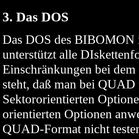
3. Das DOS
Das DOS des BIBOMON ist
unterstützt alle DIskettenf
Einschränkungen bei de
steht, daß man bei QUAD f
Sektororientierten Optionen
orientierten Optionen anwe
QUAD-Format nicht teste