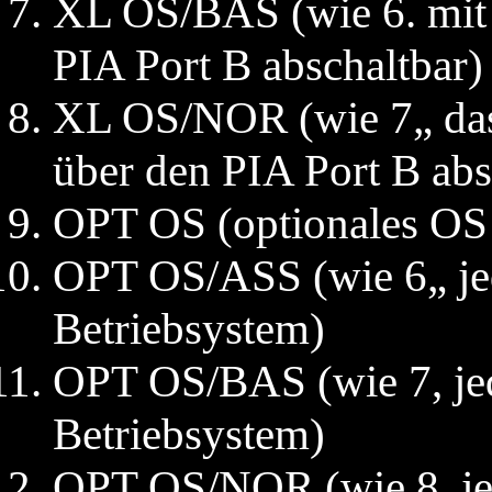
XL OS/BAS (wie 6. mit 
PIA Port B abschaltbar)
XL OS/NOR (wie 7„ das 
über den PIA Port B abs
OPT OS (optionales OS
OPT OS/ASS (wie 6„ je
Betriebsystem)
OPT OS/BAS (wie 7, je
Betriebsystem)
OPT OS/NOR (wie 8, je