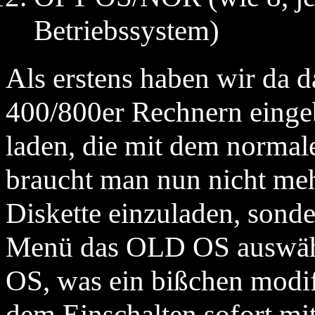
Betriebssystem)
Als erstens haben wir da 
400/800er Rechnern eingeb
laden, die mit dem normal
braucht man nun nicht meh
Diskette einzuladen, sond
Menü das OLD OS auswähl
OS, was ein bißchen modifi
dem Einschalten sofort mit