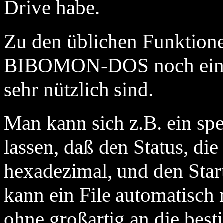
Drive habe.
Zu den üblichen Funktion
BIBOMON-DOS noch einige
sehr nützlich sind.
Man kann sich z.B. ein sp
lassen, daß den Status, di
hexadezimal, und den Start
kann ein File automatisch 
ohne großartig an die bes