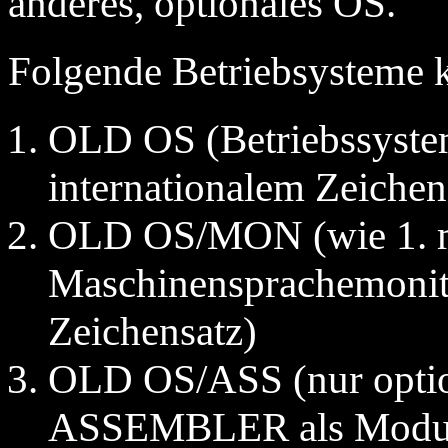
anderes, optionales OS.
Folgende Betriebsysteme 
OLD OS (Betriebssyste
internationalem Zeichen
OLD OS/MON (wie 1. mi
Maschinensprachemonito
Zeichensatz)
OLD OS/ASS (nur optio
ASSEMBLER als Modulv